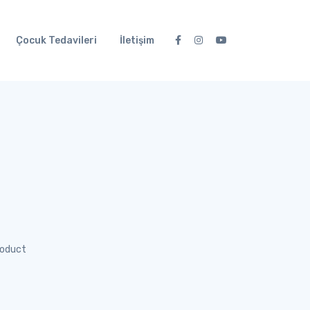
Çocuk Tedavileri
İletişim
oduct