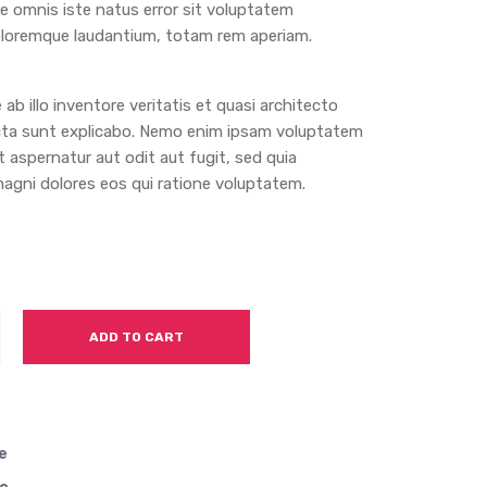
de omnis iste natus error sit voluptatem
loremque laudantium, totam rem aperiam.
ab illo inventore veritatis et quasi architecto
cta sunt explicabo. Nemo enim ipsam voluptatem
t aspernatur aut odit aut fugit, sed quia
gni dolores eos qui ratione voluptatem.
ADD TO CART
e