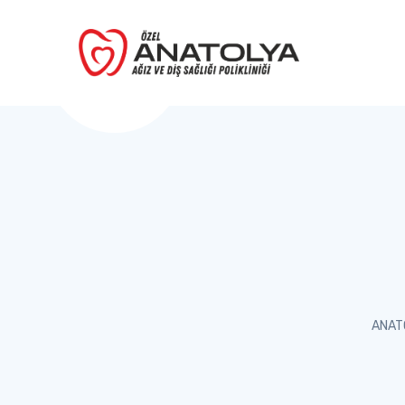
ANATO