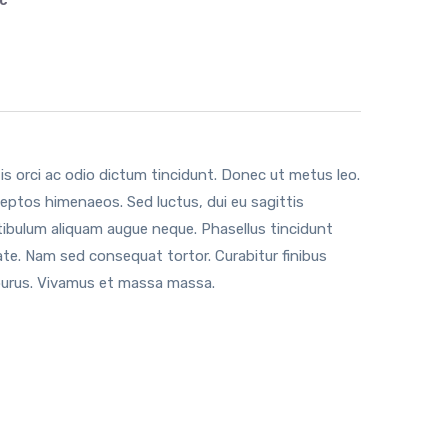
c
is orci ac odio dictum tincidunt. Donec ut metus leo.
ceptos himenaeos. Sed luctus, dui eu sagittis
stibulum aliquam augue neque. Phasellus tincidunt
tate. Nam sed consequat tortor. Curabitur finibus
u purus. Vivamus et massa massa.