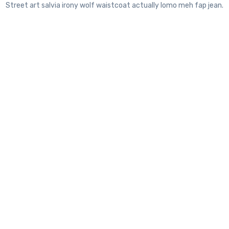
Street art salvia irony wolf waistcoat actually lomo meh fap jean.