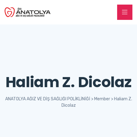
Haliam Z. Dicolaz
ANATOLYA AĞIZ VE DİŞ SAĞLIĞI POLİKLİNİĞİ
>
Member
>
Haliam Z.
Dicolaz