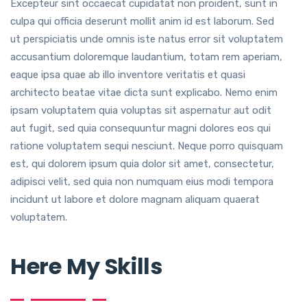
Excepteur sint occaecat cupidatat non proident, sunt in
culpa qui officia deserunt mollit anim id est laborum. Sed
ut perspiciatis unde omnis iste natus error sit voluptatem
accusantium doloremque laudantium, totam rem aperiam,
eaque ipsa quae ab illo inventore veritatis et quasi
architecto beatae vitae dicta sunt explicabo. Nemo enim
ipsam voluptatem quia voluptas sit aspernatur aut odit
aut fugit, sed quia consequuntur magni dolores eos qui
ratione voluptatem sequi nesciunt. Neque porro quisquam
est, qui dolorem ipsum quia dolor sit amet, consectetur,
adipisci velit, sed quia non numquam eius modi tempora
incidunt ut labore et dolore magnam aliquam quaerat
voluptatem.
Here My Skills