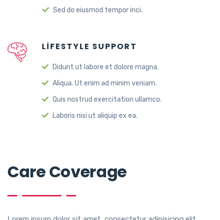
Sed do eiusmod tempor inci.
LIFESTYLE SUPPORT
Didunt ut labore et dolore magna.
Aliqua. Ut enim ad minim veniam.
Quis nostrud exercitation ullamco.
Laboris nisi ut aliquip ex ea.
Care Coverage
Lorem ipsum dolor sit amet, consectetur adipisicing elit,